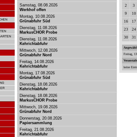
Samstag, 08.08.2026
2
3
Werkhof offen
9
10
Montag, 10.08.2026
CHEN
Grünabfuhr Süd
16
17
Dienstag, 11.08.2026
23
24
TEN
MarkusCHOR Probe
GARTEN
30
31
Dienstag, 11.08.2026
Kehrichtabfuhr
Angewähl
Mittwoch, 12.08.2026
Freitag, 1
Grünabfuhr Nord
Veranstal
Freitag, 14.08.2026
Kehrichtabfuhr
keine Eint
Montag, 17.08.2026
Grünabfuhr Süd
UNG
Dienstag, 18.08.2026
SER
Kehrichtabfuhr
Dienstag, 18.08.2026
MarkusCHOR Probe
Mittwoch, 19.08.2026
Grünabfuhr Nord
Donnerstag, 20.08.2026
Papiersammlung
Freitag, 21.08.2026
Kehrichtabfuhr