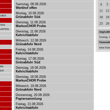
Samstag, 08.08.2026
4
5
Werkhof offen
11
12
Montag, 10.08.2026
CHEN
Grünabfuhr Süd
18
19
Dienstag, 11.08.2026
25
26
TEN
MarkusCHOR Probe
GARTEN
Dienstag, 11.08.2026
Angewähl
Kehrichtabfuhr
Sonntag, 
Mittwoch, 12.08.2026
Veranstal
Grünabfuhr Nord
keine Eint
Freitag, 14.08.2026
Kehrichtabfuhr
Montag, 17.08.2026
Grünabfuhr Süd
UNG
Dienstag, 18.08.2026
SER
Kehrichtabfuhr
Dienstag, 18.08.2026
MarkusCHOR Probe
Mittwoch, 19.08.2026
Grünabfuhr Nord
Donnerstag, 20.08.2026
Papiersammlung
Freitag, 21.08.2026
Kehrichtabfuhr