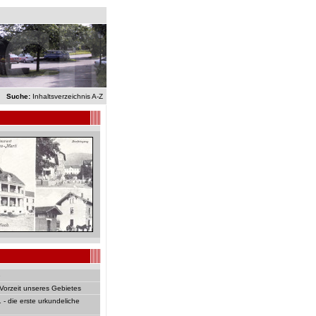
Suche:
Inhaltsverzeichnis A-Z
e
Vorzeit unseres Gebietes
- die erste urkundeliche