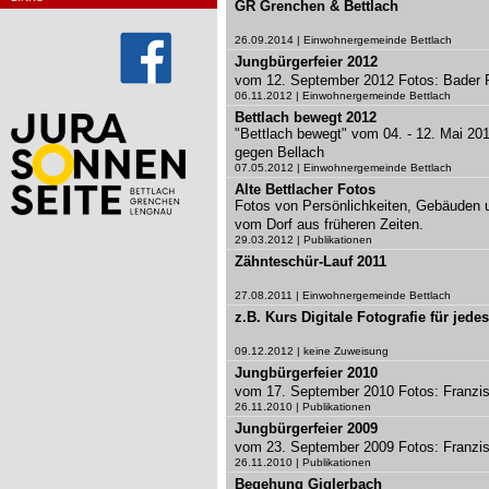
GR Grenchen & Bettlach
26.09.2014 | Einwohnergemeinde Bettlach
Jungbürgerfeier 2012
vom 12. September 2012 Fotos: Bader 
06.11.2012 | Einwohnergemeinde Bettlach
Bettlach bewegt 2012
"Bettlach bewegt" vom 04. - 12. Mai 201
gegen Bellach
07.05.2012 | Einwohnergemeinde Bettlach
Alte Bettlacher Fotos
Fotos von Persönlichkeiten, Gebäuden 
vom Dorf aus früheren Zeiten.
29.03.2012 | Publikationen
Zähnteschür-Lauf 2011
27.08.2011 | Einwohnergemeinde Bettlach
z.B. Kurs Digitale Fotografie für jedes
09.12.2012 | keine Zuweisung
Jungbürgerfeier 2010
vom 17. September 2010 Fotos: Franzi
26.11.2010 | Publikationen
Jungbürgerfeier 2009
vom 23. September 2009 Fotos: Franzi
26.11.2010 | Publikationen
Begehung Giglerbach