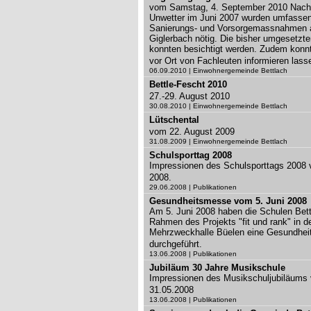
vom Samstag, 4. September 2010 Nac
Unwetter im Juni 2007 wurden umfasse
Sanierungs- und Vorsorgemassnahmen
Giglerbach nötig. Die bisher umgesetzte
konnten besichtigt werden. Zudem konn
vor Ort von Fachleuten informieren lass
06.09.2010 | Einwohnergemeinde Bettlach
Bettle-Fescht 2010
27.-29. August 2010
30.08.2010 | Einwohnergemeinde Bettlach
Lütschental
vom 22. August 2009
31.08.2009 | Einwohnergemeinde Bettlach
Schulsporttag 2008
Impressionen des Schulsporttags 2008 
2008.
29.06.2008 | Publikationen
Gesundheitsmesse vom 5. Juni 2008
Am 5. Juni 2008 haben die Schulen Bet
Rahmen des Projekts "fit und rank" in d
Mehrzweckhalle Büelen eine Gesundhe
durchgeführt.
13.06.2008 | Publikationen
Jubiläum 30 Jahre Musikschule
Impressionen des Musikschuljubiläums
31.05.2008
13.06.2008 | Publikationen