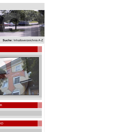
Suche:
Inhaltsverzeichnis A-Z
NK
AD